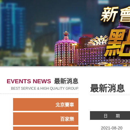
EVENTS NEWS
最新消息
最新消息
BEST SERVICE & HIGH QUALITY GROUP
北京賽車
日 期
百家樂
2021-08-20