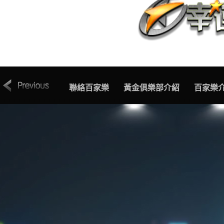
索取專線
聯絡百家樂
黃金俱樂部介紹
百家樂