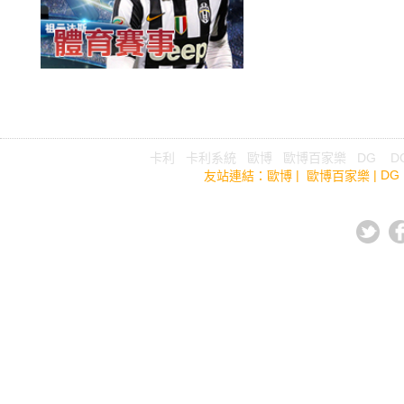
Tel: Fax:
卡利
|
卡利系統
|
歐博
|
歐博百家樂
|
DG
|
D
|
|
DG
友站連結：
歐博
歐博百家樂
優質代
CopyRight © 2014