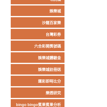
娛樂城
沙龍百家樂
台灣彩券
六合彩開獎號碼
娛樂城體驗金
娛樂城註冊送
運彩即時比分
樂透研究
bingo bingo賓果賓果分析