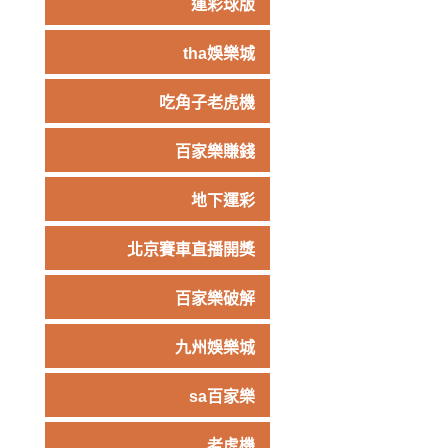
運彩球版
tha娛樂城
吃角子老虎機
百家樂賺錢
地下運彩
北京賽車直播開獎
百家樂破解
九州娛樂城
sa百家樂
老虎機