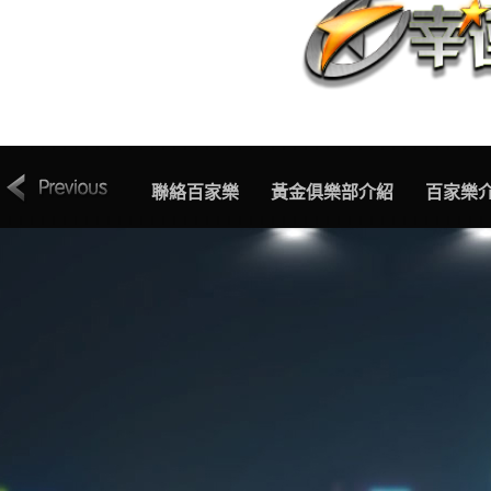
索取專線
聯絡百家樂
黃金俱樂部介紹
百家樂