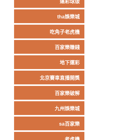
運彩球版
tha娛樂城
吃角子老虎機
百家樂賺錢
地下運彩
北京賽車直播開獎
百家樂破解
九州娛樂城
sa百家樂
老虎機