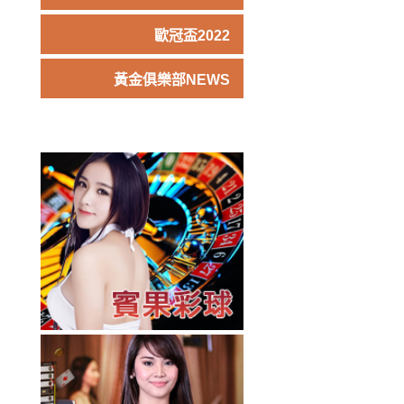
歐冠盃2022
黃金俱樂部NEWS