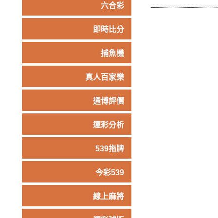
六合彩
即時比分
捕魚機
真人百家樂
通博評價
運彩分析
539拖牌
今彩539
線上麻將