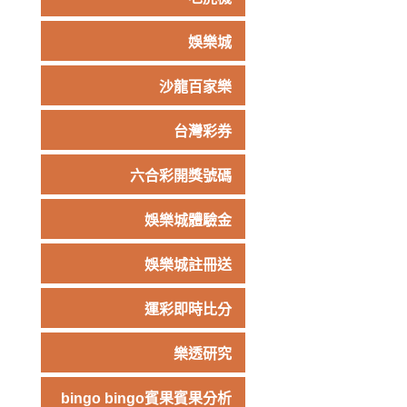
娛樂城
沙龍百家樂
台灣彩券
六合彩開獎號碼
娛樂城體驗金
娛樂城註冊送
運彩即時比分
樂透研究
bingo bingo賓果賓果分析