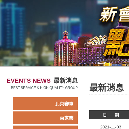
EVENTS NEWS
最新消息
最新消息
BEST SERVICE & HIGH QUALITY GROUP
北京賽車
日 期
百家樂
2021-11-03