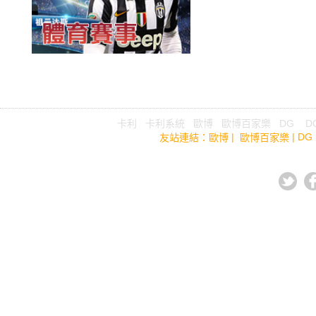
Tel: Fax:
卡利
|
卡利系統
|
歐博
|
歐博百家樂
|
DG
|
D
|
|
DG
友站連結：
歐博
歐博百家樂
優質代
CopyRight © 2014