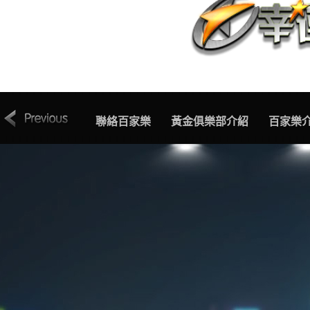
索取專線
聯絡百家樂
黃金俱樂部介紹
百家樂