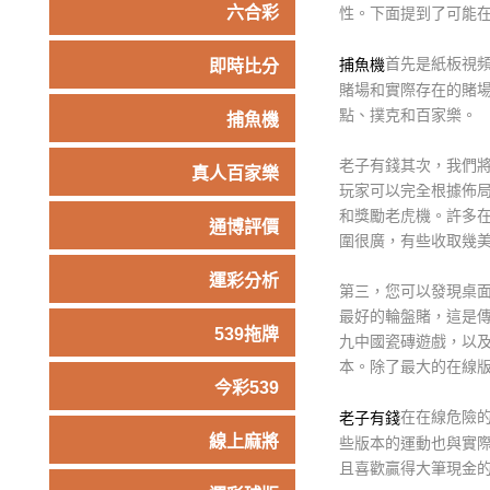
六合彩
性。下面提到了可能
首先是紙板視
捕魚機
即時比分
賭場和實際存在的賭
點、撲克和百家樂。
捕魚機
老子有錢其次，我們
真人百家樂
玩家可以完全根據佈局
和獎勵老虎機。許多
通博評價
圍很廣，有些收取幾美
運彩分析
第三，您可以發現桌
最好的輪盤賭，這是
539拖牌
九中國瓷磚遊戲，以及
本。除了最大的在線
今彩539
在在線危險
老子有錢
線上麻將
些版本的運動也與實
且喜歡贏得大筆現金