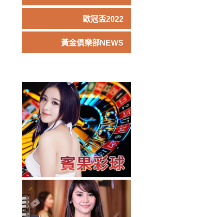
歐冠盃2022
黃金俱樂部NEWS