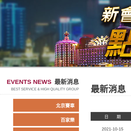
EVENTS NEWS
最新消息
最新消息
BEST SERVICE & HIGH QUALITY GROUP
北京賽車
日 期
百家樂
2021-10-15