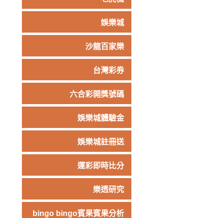
娛樂城
沙龍百家樂
台灣彩券
六合彩開獎號碼
娛樂城體驗金
娛樂城註冊送
運彩即時比分
樂透研究
bingo bingo賓果賓果分析