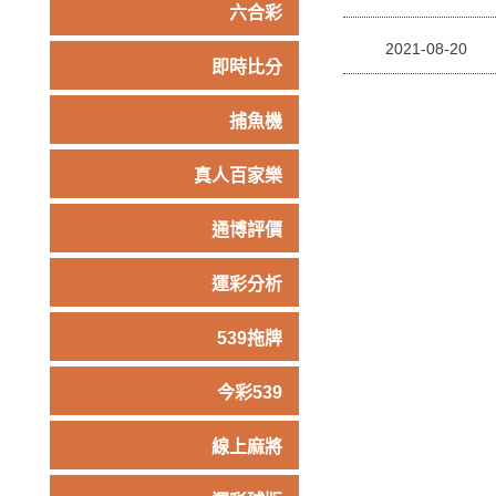
六合彩
2021-08-20
即時比分
捕魚機
真人百家樂
通博評價
運彩分析
539拖牌
今彩539
線上麻將