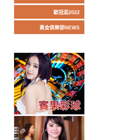
歐冠盃2022
黃金俱樂部NEWS