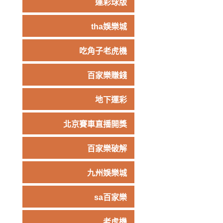
運彩球版
tha娛樂城
吃角子老虎機
百家樂賺錢
地下運彩
北京賽車直播開獎
百家樂破解
九州娛樂城
sa百家樂
老虎機