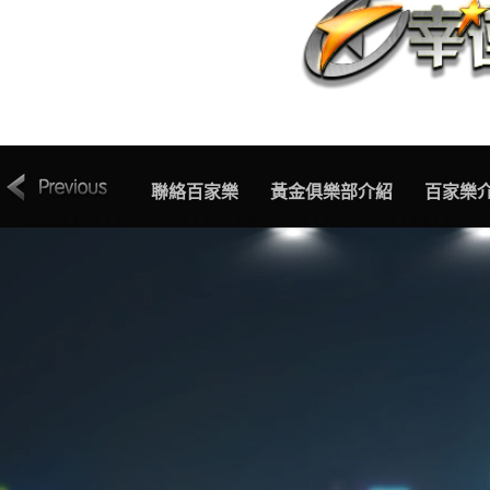
索取專線
聯絡百家樂
黃金俱樂部介紹
百家樂