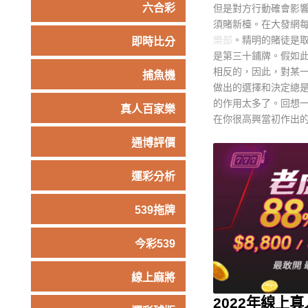
六合彩
但是對方行動確會影
須賭新檯。在大發網
樂部
。精明的賭徒是取
即時比分
是第三十鋪牌。假如
相反的，因此，對某
捕魚機
做出的選擇和決定總
的作用太多了。回想
真人百家樂
在你很高興當初作出
通博評價
運彩分析
539拖牌
今彩539
線上麻將
2022年線上