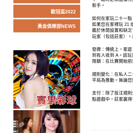
新手。
歐冠盃2022
如何在家玩二十一點
如果您在家裡玩 2
黃金俱樂部NEWS
鑑於休閒設置和缺乏
玩家（包括莊家）。
發牌：傳統上，家庭
到有人收到 A。該
限額：在比賽開始前
規則變化：在私人二
平局為推動。無論您
支付：除了投注規則
點遊戲中，莊家贏得平