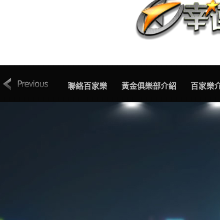
索取專線
聯絡百家樂
黃金俱樂部介紹
百家樂