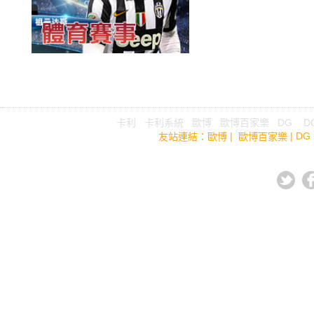
Tel: Fax:
卡利
|
卡利系統
|
歐博
|
歐博百家樂
|
DG
|
D
|
|
DG
友站連結：
歐博
歐博百家樂
優質代
CopyRight © 2014