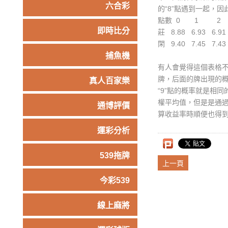
六合彩
的“8”點遇到一起，
點數 0 1 
即時比分
莊 8.88 6.93 6.91 7
閑 9.40 7.45 7.43 
捕魚機
有人會覺得這個表格不
牌，后面的牌出現的概
真人百家樂
“9”點的概率就是相
權平均值，但是是通
通博評價
算收益率時順便也得
運彩分析
539拖牌
上一頁
今彩539
線上麻將