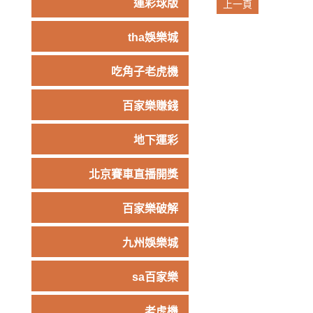
運彩球版
上一頁
tha娛樂城
吃角子老虎機
百家樂賺錢
地下運彩
北京賽車直播開獎
百家樂破解
九州娛樂城
sa百家樂
老虎機