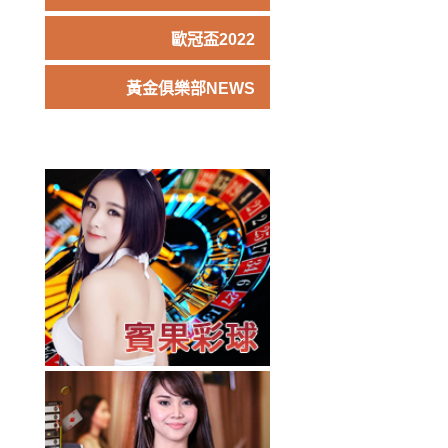
歐冠盃2022
黃金俱樂部NEWS