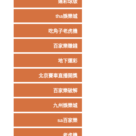
運彩球版
tha娛樂城
吃角子老虎機
百家樂賺錢
地下運彩
北京賽車直播開獎
百家樂破解
九州娛樂城
sa百家樂
老虎機