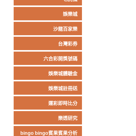
娛樂城
沙龍百家樂
台灣彩券
六合彩開獎號碼
娛樂城體驗金
娛樂城註冊送
運彩即時比分
樂透研究
bingo bingo賓果賓果分析