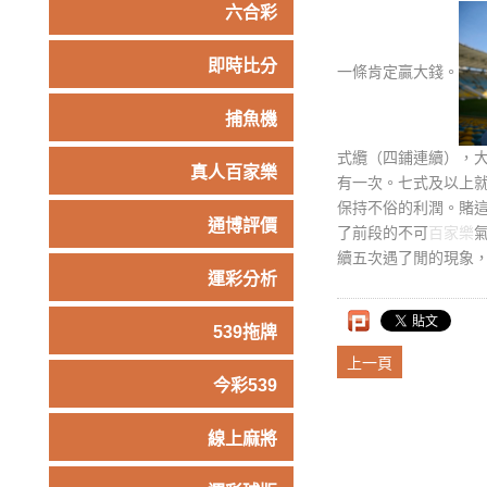
六合彩
即時比分
一條肯定贏大錢。
捕魚機
式纜（四鋪連續），
真人百家樂
有一次。七式及以上
保持不俗的利潤。賭
通博評價
了前段的不可
百家樂
續五次遇了閒的現象
運彩分析
539拖牌
上一頁
今彩539
線上麻將