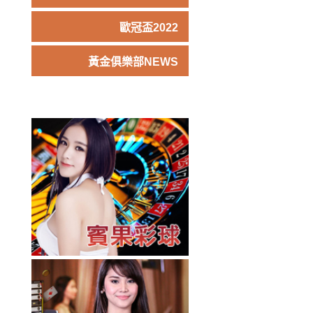
歐冠盃2022
黃金俱樂部NEWS