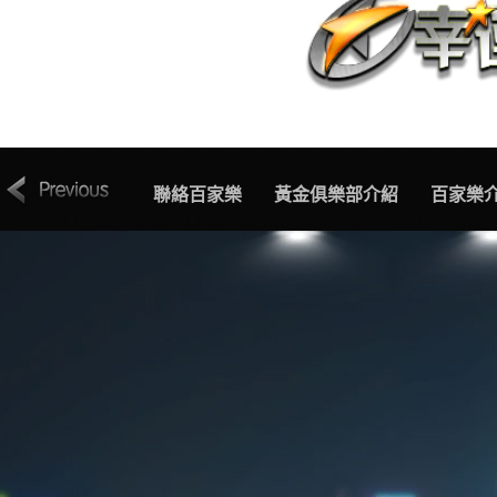
索取專線
聯絡百家樂
黃金俱樂部介紹
百家樂