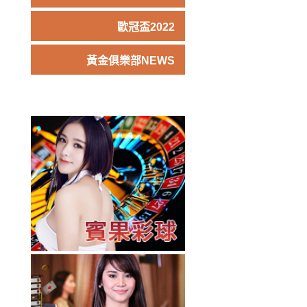
歐冠盃2022
黃金俱樂部NEWS