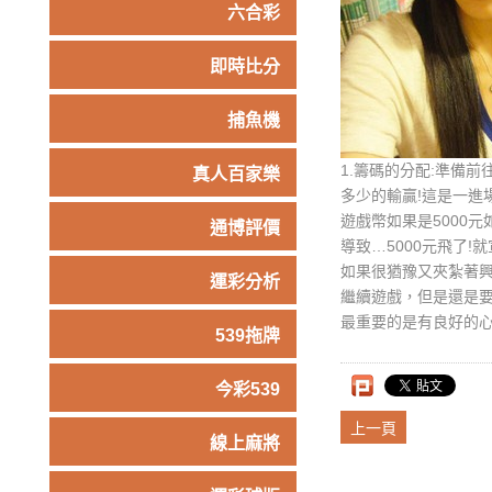
六合彩
即時比分
捕魚機
1.籌碼的分配:準備
真人百家樂
多少的輸贏!這是一進
遊戲幣如果是5000
通博評價
導致…5000元飛了!就
如果很猶豫又夾紮著興
運彩分析
繼續遊戲，但是還是要
最重要的是有良好的
539拖牌
今彩539
上一頁
線上麻將