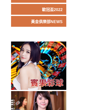
歐冠盃2022
黃金俱樂部NEWS