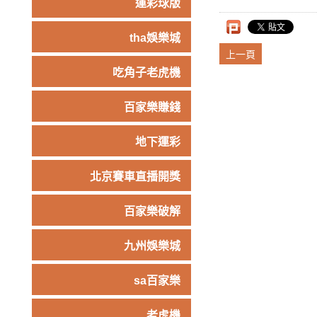
運彩球版
tha娛樂城
上一頁
吃角子老虎機
百家樂賺錢
地下運彩
北京賽車直播開獎
百家樂破解
九州娛樂城
sa百家樂
老虎機