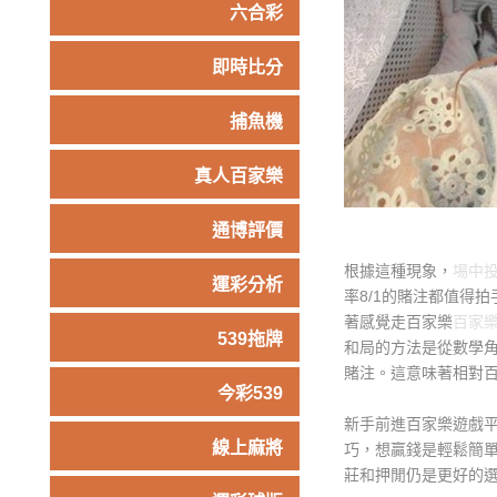
六合彩
即時比分
捕魚機
真人百家樂
通博評價
根據這種現象，
埸中
運彩分析
率8/1的賭注都值得
著感覺走百家樂
百家
539拖牌
和局的方法是從數學
賭注。這意味著相對
今彩539
新手前進百家樂遊戲
線上麻將
巧，想贏錢是輕鬆簡單
莊和押閒仍是更好的