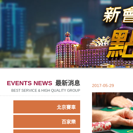
EVENTS NEWS
最新消息
2017-05-29
BEST SERVICE & HIGH QUALITY GROUP
北京賽車
百家樂