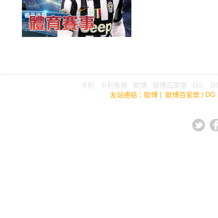
Tel: Fax:
卡利
|
卡利系統
|
歐博
|
歐博百家樂
|
DG
|
D
|
|
DG
友站連結：
歐博
歐博百家樂
優質代
CopyRight © 2014