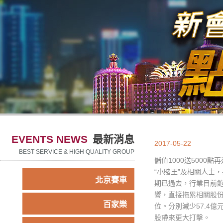
EVENTS NEWS
最新消息
2017-05-22
BEST SERVICE & HIGH QUALITY GROUP
儲值1000送5000點
“小賭王”及相關人士，
北京賽車
期已過去，行業目前
響，直接拖累相關股
百家樂
位。分別減少57.4億
股帶來更大打擊。