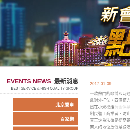
EVENTS NEWS
最新消息
2017-01-09
BEST SERVICE & HIGH QUALITY GROUP
一款熱門的歐博即時
能對外打仗，四個權
北京賽車
然在小規模組
黃金俱
制民營工商業者，防
百家樂
真正定為法律是從高祖
商人的地位放低是從