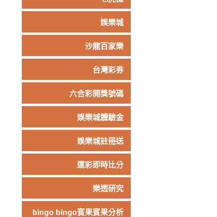
娛樂城
沙龍百家樂
台灣彩券
六合彩開獎號碼
娛樂城體驗金
娛樂城註冊送
運彩即時比分
樂透研究
bingo bingo賓果賓果分析