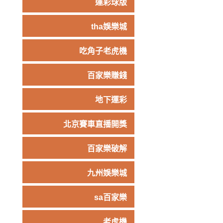
運彩球版
tha娛樂城
吃角子老虎機
百家樂賺錢
地下運彩
北京賽車直播開獎
百家樂破解
九州娛樂城
sa百家樂
老虎機