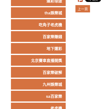
運彩球版
上一頁
tha娛樂城
吃角子老虎機
百家樂賺錢
地下運彩
北京賽車直播開獎
百家樂破解
九州娛樂城
sa百家樂
老虎機