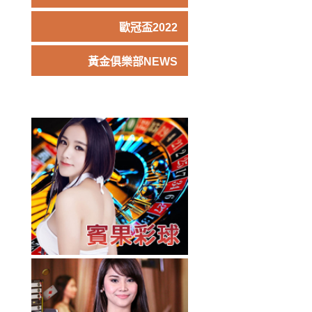
歐冠盃2022
黃金俱樂部NEWS