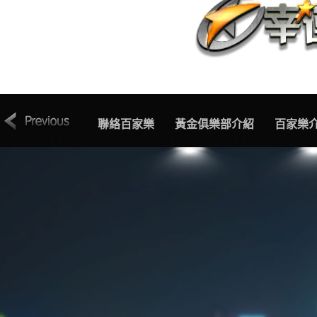
索取專線
聯絡百家樂
黃金俱樂部介紹
百家樂