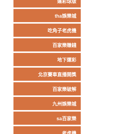
運彩球版
tha娛樂城
吃角子老虎機
百家樂賺錢
地下運彩
北京賽車直播開獎
百家樂破解
九州娛樂城
sa百家樂
老虎機