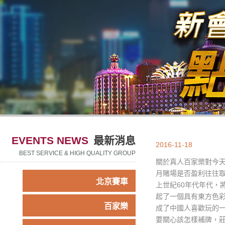
EVENTS NEWS
最新消息
2016-11-18
BEST SERVICE & HIGH QUALITY GROUP
關於真人百家樂對今
月賭場是否盈利往往
北京賽車
上世紀60年代年代，
起了一個具有東方色彩
百家樂
成了中國人喜歡玩的
要關心該怎樣補牌，