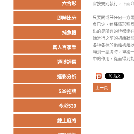
六合彩
官按規則執行，下面
只要閑或莊任何一方兩
即時比分
負已定，這種情形稱
出的是所有的牌都還
捕魚機
始進行之前的初始狀
各種各樣的偏離初始
真人百家樂
均到一副牌時，單獨
中的作用，從而得到
通博評價
運彩分析
上一頁
539拖牌
今彩539
線上麻將