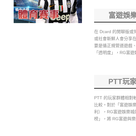
富遊娛樂
在 Dcard 的閒
或社會新鮮人會分享在
要是循正規管道遊戲、
「透明度」，RG富
PTT玩
PTT 的玩家群體相對
比較。對於「富遊娛樂
利），RG富遊娛樂
榜」，將 RG富遊與