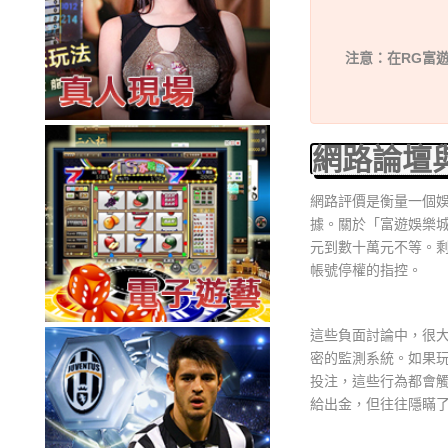
注意：在RG富
網路論壇
網路評價是衡量一個娛樂
據。關於「富遊娛樂城
元到數十萬元不等。剩
帳號停權的指控。
這些負面討論中，很
密的監測系統。如果
投注，這些行為都會觸
給出金，但往往隱瞞