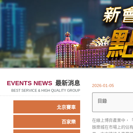
EVENTS NEWS
最新消息
2026-01-05
BEST SERVICE & HIGH QUALITY GROUP
目錄
北京賽車
在線上博弈產業中，
百家樂
娛樂城在市場上的佔