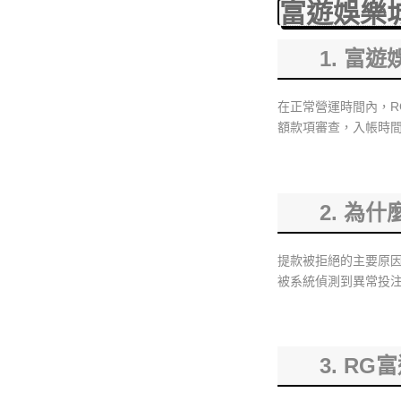
富遊娛樂城
1. 富
在正常營運時間內，R
額款項審查，入帳時間
2. 為
提款被拒絕的主要原
被系統偵測到異常投注
3. R