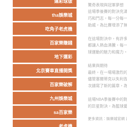
運彩球版
驚奇表現與冠軍夢想
這場季後賽的對決充
tha娛樂城
巧和鬥志，每一分每
助威，為比賽增添了
吃角子老虎機
在這場對決中，有許
百家樂賺錢
都讓人熱血沸騰，每
球運動的魅力和魔力
地下運彩
結果與期待
北京賽車直播開獎
最終，在一場場激烈
儘管塞爾蒂克以失利
百家樂破解
次譜寫了新的篇章，
九州娛樂城
這場NBA季後賽中的
的巨星對決，為籃球
sa百家樂
更多資訊：
娛樂城官網
老虎機