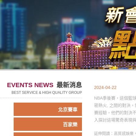
EVENTS NEWS
最新消息
2024-04-22
BEST SERVICE & HIGH QUALITY GROUP
NBA季後賽，這個籃
密熱火, 之間的對決
北京賽車
賽經驗，他們的對決
入探討這場驚奇表現
百家樂
延伸閱讀：
高質感娛樂