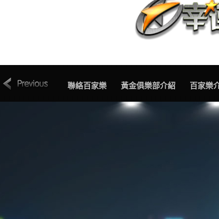
索取專線
聯絡百家樂
黃金俱樂部介紹
百家樂