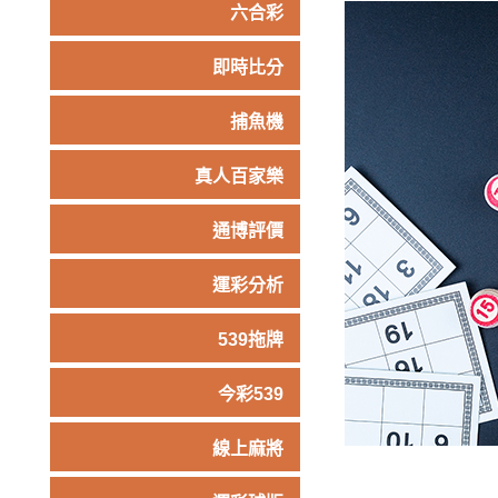
六合彩
即時比分
捕魚機
真人百家樂
通博評價
運彩分析
539拖牌
今彩539
線上麻將