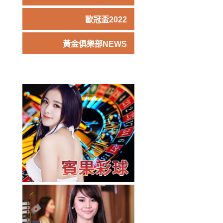
歐冠盃2022
黃金俱樂部NEWS