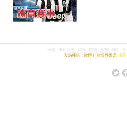
Tel: Fax:
卡利
|
卡利系統
|
歐博
|
歐博百家樂
|
DG
|
D
|
|
DG
友站連結：
歐博
歐博百家樂
優質代
CopyRight © 2014