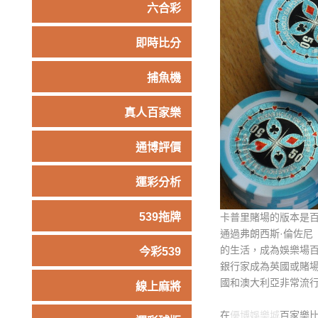
六合彩
即時比分
捕魚機
真人百家樂
通博評價
運彩分析
539拖牌
卡普里賭場的版本是
通過弗朗西斯·倫佐尼（F
的生活，成為娛樂場
今彩539
銀行家成為英國或賭
國和澳大利亞非常流
線上麻將
在
優博娛樂城
百家樂比