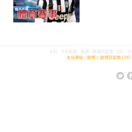
Tel: Fax:
卡利
|
卡利系統
|
歐博
|
歐博百家樂
|
DG
|
D
|
|
DG
友站連結：
歐博
歐博百家樂
優質代
CopyRight © 2014