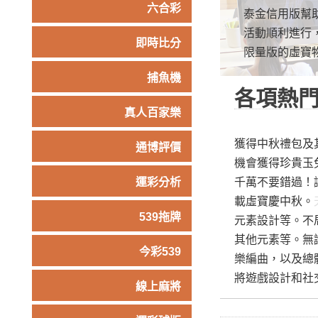
六合彩
泰金信用版幫
活動順利進行
即時比分
限量版的虛寶
捕魚機
各項熱
真人百家樂
獲得中秋禮包及
通博評價
機會獲得珍貴玉
運彩分析
千萬不要錯過！
載虛寶慶中秋。
539拖牌
元素設計等。不
其他元素等。無
今彩539
樂編曲，以及總
將遊戲設計和社
線上麻將