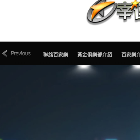
索取專線
聯絡百家樂
黃金俱樂部介紹
百家樂