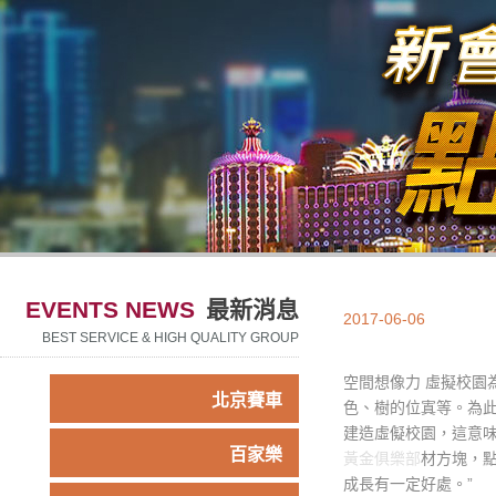
EVENTS NEWS
最新消息
2017-06-06
BEST SERVICE & HIGH QUALITY GROUP
空間想像力 虛擬校園
北京賽車
色、樹的位寘等。為此
建造虛儗校園，這意味
百家樂
黃金俱樂部
材方塊，點
成長有一定好處。”