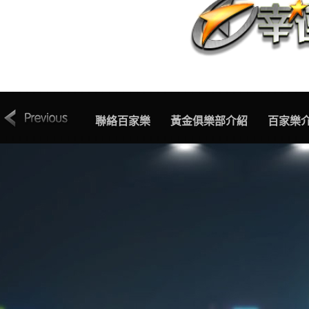
索取專線
聯絡百家樂
黃金俱樂部介紹
百家樂