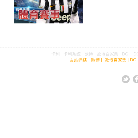
Tel: Fax:
卡利
|
卡利系統
|
歐博
|
歐博百家樂
|
DG
|
D
|
|
DG
友站連結：
歐博
歐博百家樂
優質代
CopyRight © 2014