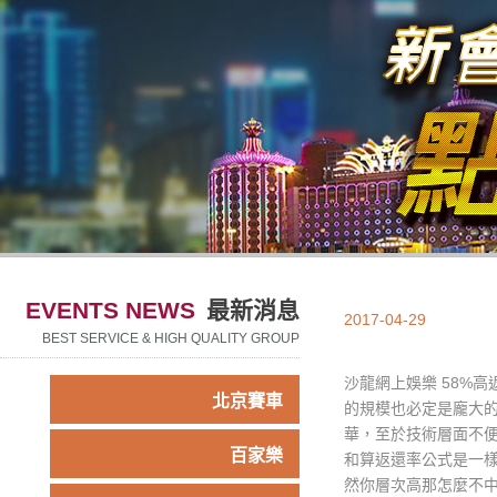
EVENTS NEWS
最新消息
2017-04-29
BEST SERVICE & HIGH QUALITY GROUP
沙龍網上娛樂 58%
北京賽車
的規模也必定是龐大
華，至於技術層面不
百家樂
和算返還率公式是一樣
然你層次高那怎麼不中