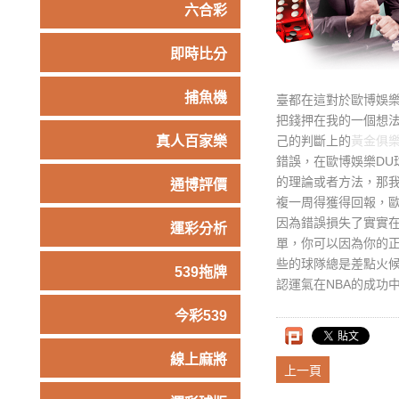
六合彩
即時比分
捕魚機
臺都在這對於歐博娛
把錢押在我的一個想
真人百家樂
己的判斷上的
黃金俱
錯誤，在歐博娛樂D
的理論或者方法，那我
通博評價
複一周得獲得回報，歐
因為錯誤損失了實實
運彩分析
單，你可以因為你的正確判
些的球隊總是差點火候
539拖牌
認運氣在NBA的成功
今彩539
線上麻將
上一頁