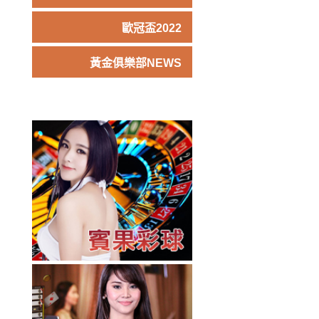
歐冠盃2022
黃金俱樂部NEWS