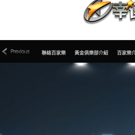
索取專線
聯絡百家樂
黃金俱樂部介紹
百家樂