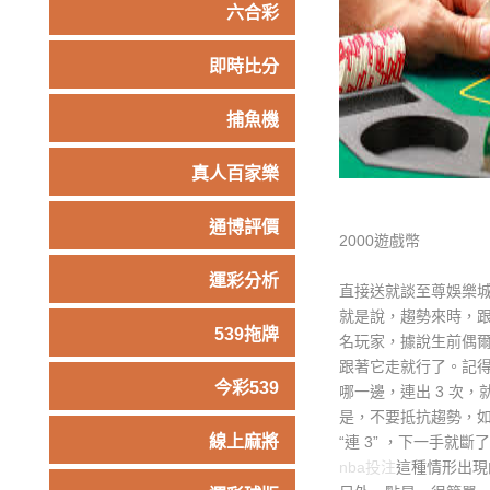
六合彩
即時比分
捕魚機
真人百家樂
通博評價
2000遊戲幣
運彩分析
直接送就談至尊娛樂
就是說，趨勢來時，跟著
539拖牌
名玩家，據說生前偶
跟著它走就行了。記
今彩539
哪一邊，連出 3 次
是，不要抵抗趨勢，
線上麻將
“連 3” ，下一手就斷了
nba投注
這種情形出現