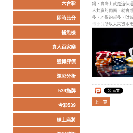
六合彩
錢，實際上就是這個
人共贏的侷面，就會
多，才得的越多，財
即時比分
博比分
所以未來資本
捕魚機
真人百家樂
通博評價
運彩分析
539拖牌
上一頁
今彩539
線上麻將