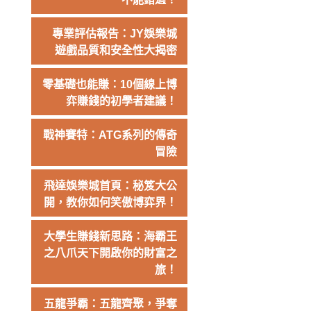
專業評估報告：JY娛樂城
遊戲品質和安全性大揭密
零基礎也能賺：10個線上博
弈賺錢的初學者建議！
戰神賽特：ATG系列的傳奇
冒險
飛達娛樂城首頁：秘笈大公
開，教你如何笑傲博弈界！
大學生賺錢新思路：海霸王
之八爪天下開啟你的財富之
旅！
五龍爭霸：五龍齊聚，爭奪