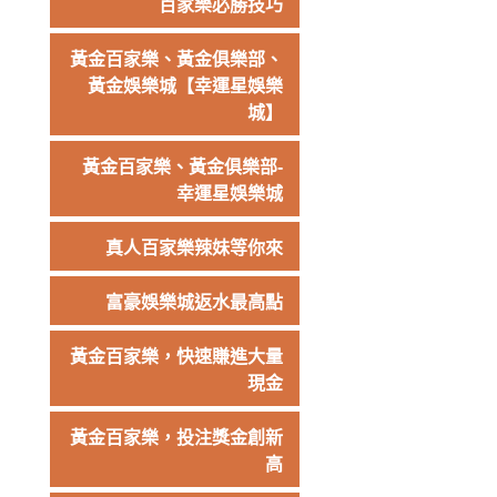
百家樂必勝技巧
黃金百家樂、黃金俱樂部、
黃金娛樂城【幸運星娛樂
城】
黃金百家樂、黃金俱樂部-
幸運星娛樂城
真人百家樂辣妹等你來
富豪娛樂城返水最高點
黃金百家樂，快速賺進大量
現金
黃金百家樂，投注獎金創新
高