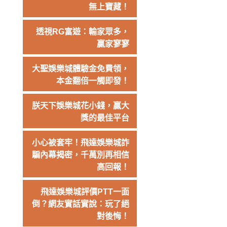
無上寶藏！
透視RG富遊：輸家眾多，
贏家寥寥
大聖娛樂城體驗金免費領，
本金翻倍一觸即發！
朕天下娛樂城花小錢，贏大
獎的最佳平台
小心被套牢！飛達娛樂城詐
騙內幕揭密，千萬別再相信
高回報！
飛達娛樂城評價PTT一面
倒？網友實話實說：玩了絕
對後悔！