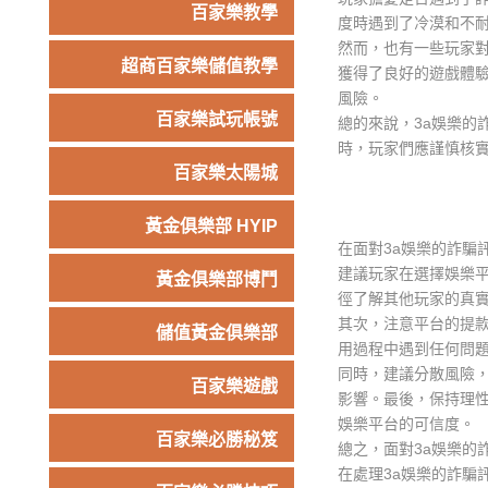
百家樂教學
度時遇到了冷漠和不
然而，也有一些玩家對
超商百家樂儲值教學
獲得了良好的遊戲體驗
風險。
百家樂試玩帳號
總的來說，3a娛樂的
時，玩家們應謹慎核
百家樂太陽城
黃金俱樂部 HYIP
在面對3a娛樂的詐騙
建議玩家在選擇娛樂
黃金俱樂部博鬥
徑了解其他玩家的真
其次，注意平台的提
儲值黃金俱樂部
用過程中遇到任何問
同時，建議分散風險
百家樂遊戲
影響。最後，保持理
娛樂平台的可信度。
百家樂必勝秘笈
總之，面對3a娛樂的
在處理3a娛樂的詐騙