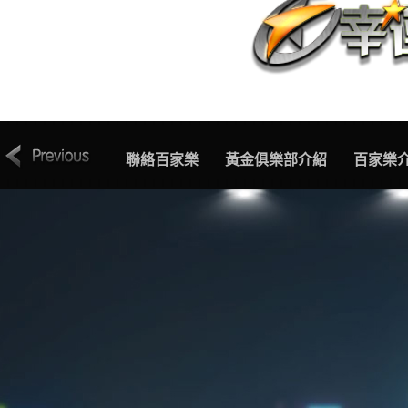
索取專線
聯絡百家樂
黃金俱樂部介紹
百家樂