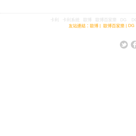
Tel: Fax:
卡利
|
卡利系統
|
歐博
|
歐博百家樂
|
DG
|
D
|
|
DG
友站連結：
歐博
歐博百家樂
優質代
CopyRight © 2014