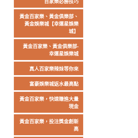
百家樂必勝技巧
黃金百家樂、黃金俱樂部、
黃金娛樂城【幸運星娛樂
城】
黃金百家樂、黃金俱樂部-
幸運星娛樂城
真人百家樂辣妹等你來
富豪娛樂城返水最高點
黃金百家樂，快速賺進大量
現金
黃金百家樂，投注獎金創新
高