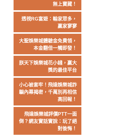
無上寶藏！
透視RG富遊：輸家眾多，
贏家寥寥
大聖娛樂城體驗金免費領，
本金翻倍一觸即發！
朕天下娛樂城花小錢，贏大
獎的最佳平台
小心被套牢！飛達娛樂城詐
騙內幕揭密，千萬別再相信
高回報！
飛達娛樂城評價PTT一面
倒？網友實話實說：玩了絕
對後悔！