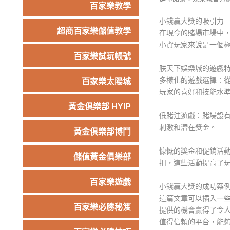
百家樂教學
小錢贏大獎的吸引力
超商百家樂儲值教學
在現今的賭場市場中
小資玩家來說是一個
百家樂試玩帳號
朕天下娛樂城的遊戲
多樣化的遊戲選擇：
百家樂太陽城
玩家的喜好和技能水
黃金俱樂部 HYIP
低賭注遊戲：賭場設
刺激和潛在獎金。
黃金俱樂部博鬥
慷慨的獎金和促銷活
儲值黃金俱樂部
扣，這些活動提高了
百家樂遊戲
小錢贏大獎的成功案
這篇文章可以插入一
百家樂必勝秘笈
提供的機會贏得了令
值得信賴的平台，能