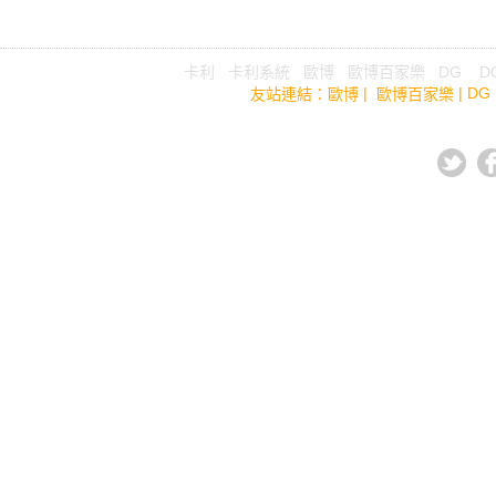
Tel: Fax:
卡利
|
卡利系統
|
歐博
|
歐博百家樂
|
DG
|
D
|
|
DG
友站連結：
歐博
歐博百家樂
優質代
CopyRight © 2014