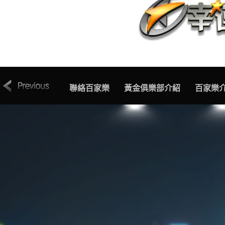
索取專線
聯絡百家樂
黃金俱樂部介紹
百家樂