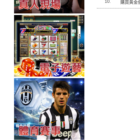
10.
購買黃金