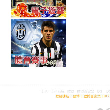
Tel: Fax:
卡利
|
卡利系統
|
歐博
|
歐博百家樂
|
DG
|
D
|
|
DG
友站連結：
歐博
歐博百家樂
優質代