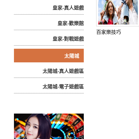
皇家-真人遊戲
皇家-歡樂館
百家樂技巧
皇家-對戰遊戲
太陽城
太陽城-真人遊戲區
太陽城-電子遊戲區