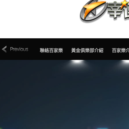
索取專線
聯絡百家樂
黃金俱樂部介紹
百家樂